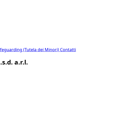
afeguarding (Tutela dei Minori)
Contatti
.d. a.r.l.