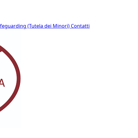
afeguarding (Tutela dei Minori)
Contatti