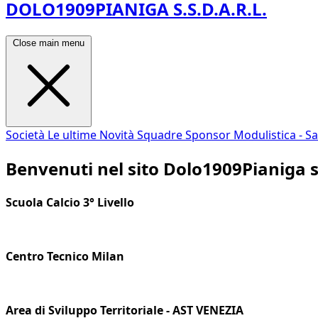
DOLO1909PIANIGA S.S.D.A.R.L.
Close main menu
Società
Le ultime Novità
Squadre
Sponsor
Modulistica - S
Benvenuti nel sito Dolo1909Pianiga s.s
Scuola Calcio 3° Livello
Centro Tecnico Milan
Area di Sviluppo Territoriale - AST VENEZIA