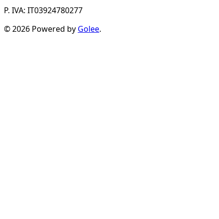
P. IVA: IT03924780277
© 2026 Powered by
Golee
.