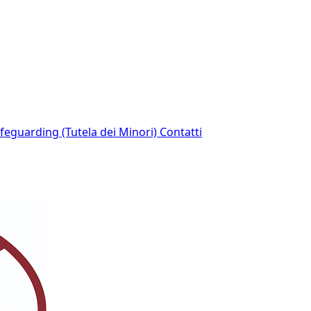
afeguarding (Tutela dei Minori)
Contatti