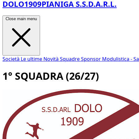
DOLO1909PIANIGA S.S.D.A.R.L.
Close main menu
Società
Le ultime Novità
Squadre
Sponsor
Modulistica - S
1° SQUADRA (26/27)