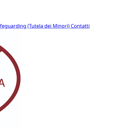
afeguarding (Tutela dei Minori)
Contatti