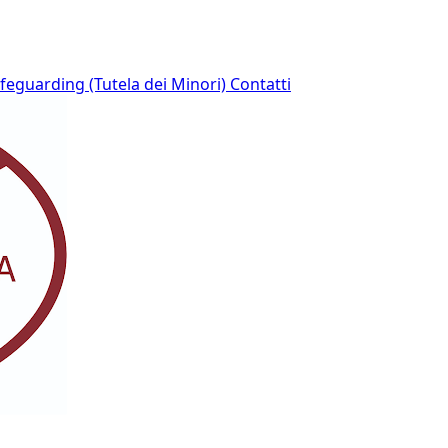
afeguarding (Tutela dei Minori)
Contatti