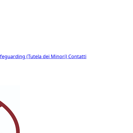
afeguarding (Tutela dei Minori)
Contatti